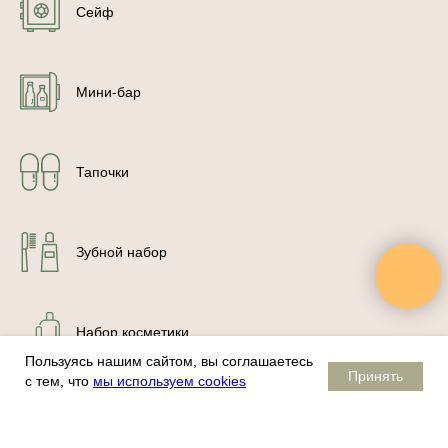
Сейф
Мини-бар
Тапочки
Зубной набор
Набор косметики
Пользуясь нашим сайтом, вы соглашаетесь
Почему Сосновый бор теперь SLUMO.
Принять
с тем, что
мы используем cookies
Подробнее
Халат