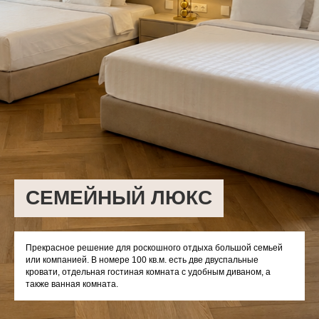
СЕМЕЙНЫЙ ЛЮКС
Прекрасное решение для роскошного отдыха большой семьей
или компанией. В номере 100 кв.м. есть две двуспальные
кровати, отдельная гостиная комната с удобным диваном, а
также ванная комната.