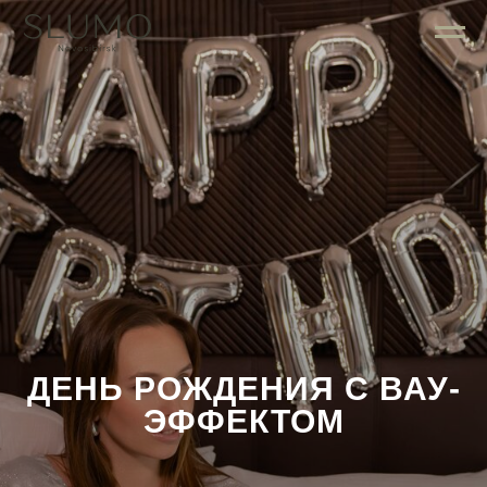
ДЕНЬ РОЖДЕНИЯ С ВАУ-
ЭФФЕКТОМ