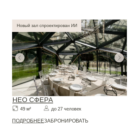
Новый зал спроектирован ИИ
НЕО СФЕРА
49 м²
до 27 человек
ПОДРОБНЕЕ
ЗАБРОНИРОВАТЬ