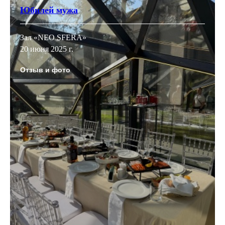
Юбилей мужа
Зал «NEO SFERA»
20 июня 2025 г.
Отзыв и фото