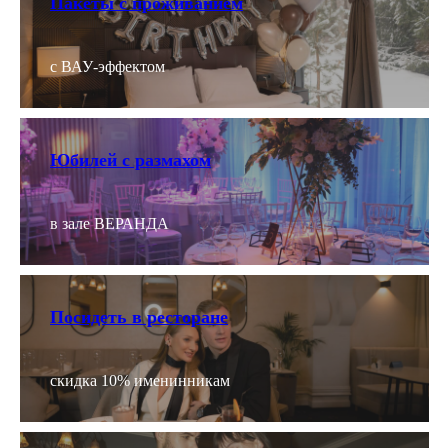
Пакеты с проживанием
с ВАУ-эффектом
Юбилей с размахом
в зале ВЕРАНДА
Посидеть в ресторане
скидка 10% именинникам