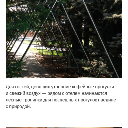
Для гостей, ценящих утренние кофейные прогулки
и свежий воздух — рядом с отелем начинаются
лесные тропинки для неспешных прогулок
наедине
с природой.