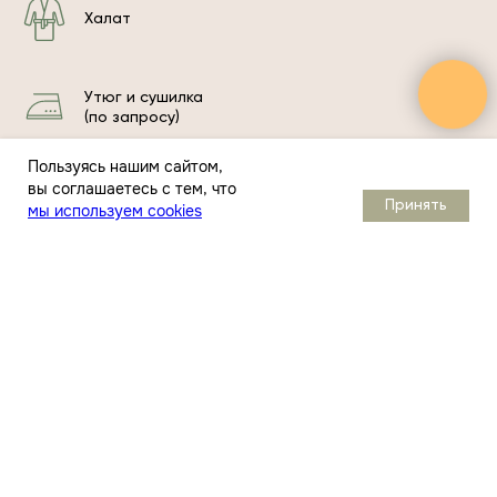
Халат
Утюг и сушилка
(по запросу)
Пользуясь нашим сайтом,
вы соглашаетесь с тем, что
Почему Сосновый бор теперь SLUMO.
Принять
мы используем cookies
Подробнее
Информация об
отеле