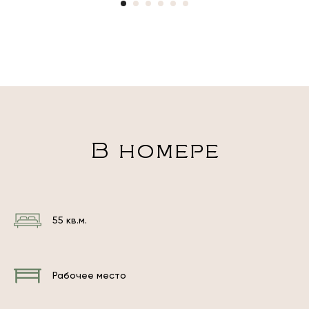
В номере
55 кв.м.
Рабочее место