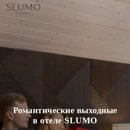
Романтические выходные
в отеле SLUMO