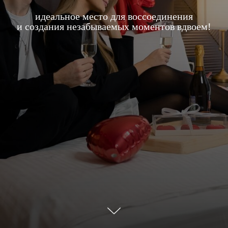
идеальное место для воссоединения
и создания незабываемых
моментов вдвоем!