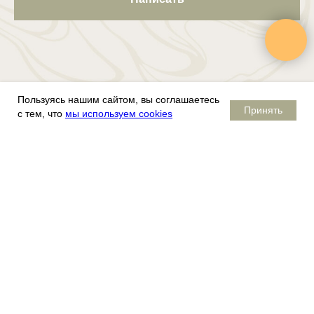
Пользуясь нашим сайтом, вы соглашаетесь
Почему Сосновый бор теперь SLUMO.
Принять
с тем, что
мы используем cookies
Подробнее
Проживание
Конференц-залы
Летний бассейн
Корпоративы
Ресторан «БОР»
Свадьба