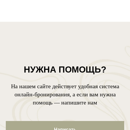
НУЖНА ПОМОЩЬ?
На нашем сайте действует удобная система
онлайн-бронирования, а если вам нужна
помощь — напишите нам
Написать